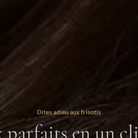
Dites adieu aux frisotis
parfaits en un cli