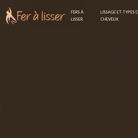
FERS À
LISSAGE ET TYPES 
LISSER
CHEVEUX