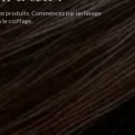
bons produits. Commencez par un lavage
 le coiffage.