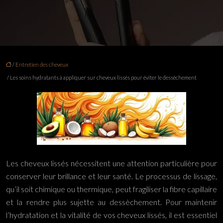
/
Entretien des cheveux
/ Les soins hydratants à appliquer sur cheveux lissés pour éviter le dessèchement
Les cheveux lissés nécessitent une attention particulière pour
conserver leur brillance et leur santé. Le processus de lissage,
qu’il soit chimique ou thermique, peut fragiliser la fibre capillaire
et la rendre plus sujette au dessèchement. Pour maintenir
l’hydratation et la vitalité de vos cheveux lissés, il est essentiel