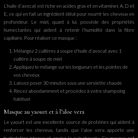
L’huile d’avocat est riche en acides gras et en vitamines A, D et
E, ce qui en fait un ingrédient idéal pour nourrir les cheveux en
profondeur. Le miel, quant à lui, possède des propriétés
humectantes qui aident à retenir l’humidité dans la fibre
capillaire. Pour réaliser ce masque :
Mélangez 2 cuillères à soupe d’huile d’avocat avec 1
cuillère à soupe de miel
Appliquez le mélange sur les longueurs et les pointes de
vos cheveux
Laissez poser 30 minutes sous une serviette chaude
Rincez abondamment et procédez à votre shampoing
habituel
Masque au yaourt et à l’aloe vera
Le yaourt est une excellente source de protéines qui aident à
renforcer les cheveux, tandis que l’aloe vera apporte une
hydratation intense et apaise le cuir chevelu. Ce masque est