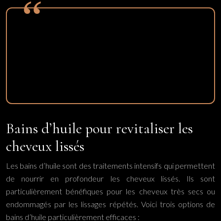
Les soins sans rinçage sont particulièrement utiles
pour protéger vos cheveux lissés des agressions
quotidiennes comme la pollution ou les changements
de température.
Bains d’huile pour revitaliser les
cheveux lissés
Les bains d’huile sont des traitements intensifs qui permettent
de nourrir en profondeur les cheveux lissés. Ils sont
particulièrement bénéfiques pour les cheveux très secs ou
endommagés par les lissages répétés. Voici trois options de
bains d’huile particulièrement efficaces :