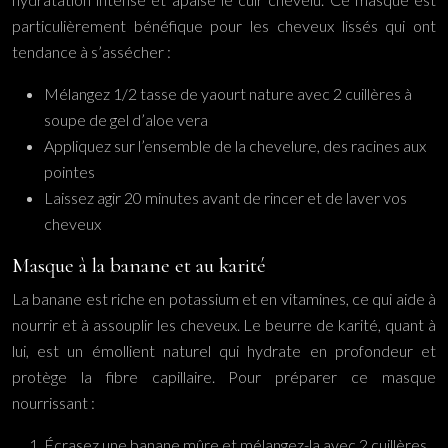
particulièrement bénéfique pour les cheveux lissés qui ont
tendance à s’assécher :
Mélangez 1/2 tasse de yaourt nature avec 2 cuillères à
soupe de gel d’aloe vera
Appliquez sur l’ensemble de la chevelure, des racines aux
pointes
Laissez agir 20 minutes avant de rincer et de laver vos
cheveux
Masque à la banane et au karité
La banane est riche en potassium et en vitamines, ce qui aide à
nourrir et à assouplir les cheveux. Le beurre de karité, quant à
lui, est un émollient naturel qui hydrate en profondeur et
protège la fibre capillaire. Pour préparer ce masque
nourrissant :
Écrasez une banane mûre et mélangez-la avec 2 cuillères