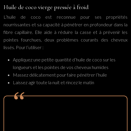
Huile de coco vierge pressée à froid
L’huile de coco est reconnue pour ses propriétés
nourrissantes et sa capacité à pénétrer en profondeur dans la
fibre capillaire. Elle aide à réduire la casse et à prévenir les
pointes fourchues, deux problèmes courants des cheveux
lissés. Pour l’utiliser :
Appliquez une petite quantité d’huile de coco sur les
longueurs et les pointes de vos cheveux humides
Massez délicatement pour faire pénétrer l’huile
Laissez agir toute la nuit et rincez le matin
L’huile de coco est particulièrement efficace pour
les cheveux poreux et endommagés par les
traitements chimiques.