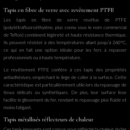
Tapis en fibre de verre avec revêtement PTFE
Les tapis en fibre de verre revêtus de PTFE
(polytétrafluoroéthylène, plus connu sous le nom commercial
de Teflon) combinent légèreté et haute résistance thermique.
Ils peuvent résister à des températures allant jusqu’à 260°C,
ce qui en fait une option idéale pour les fers à repasser
professionnels ou à haute température.
Le revêtement PTFE confère à ces tapis des propriétés
antiadhésives, empêchant le linge de coller à la surface. Cette
caractéristique est particulièrement utile lors du repassage de
tissus délicats ou synthétiques. De plus, leur surface lisse
facilite le glissement du fer, rendant le repassage plus fluide et
moins fatigant.
Tapis métallisés réflecteurs de chaleur
Ces tapis innovants sont conçus pour réfléchir la chaleur du fer