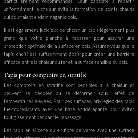
particulièrement recommandés. Leur capacité à répartir
uniformément la chaleur évite la formation de points chauds
qui pourraient endommager le bois.
Il est également judicieux de choisir un tapis légèrement plus
grand que votre planche à repasser pour assurer une
protection optimale de la surface en bois. Assurez-vous que le
tapis choisi est suffisamment épais pour créer une barrière
efficace entre la chaleur du fer et la surface sensible du bois.
Tapis pour comptoirs en stratifié
Les comptoirs en stratifié sont sensibles à la chaleur et
peuvent se décoller ou se déformer sous l’effet de
températures élevées. Pour ces surfaces, privilégiez des tapis
thermorésistants avec une base antidérapante pour éviter
tout glissement pendant le repassage.
Les tapis en silicone ou en fibre de verre avec une surface
texturée offrent une excellente adhérence tout en protégeant