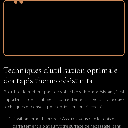
Le choix d’un tapis thermorésistant adapté à votre
surface de repassage est essentiel pour garantir une
protection optimale et préserver l’intégrité de vos
meubles sur le long terme.
Techniques d’utilisation optimale
des tapis thermorésistants
Pour tirer le meilleur parti de votre tapis thermorésistant, il est
important de l’utiliser correctement. Voici quelques
techniques et conseils pour optimiser son efficacité :
Positionnement correct : Assurez-vous que le tapis est
parfaitement à plat sur votre surface de repassage, sans