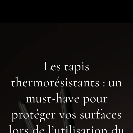
Les tapis
thermorésistants : un
must-have pour
protéger vos surfaces
lors de l’utilisation du