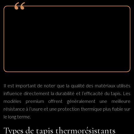
La composition des tapis thermorésistants allie
protection thermique et fonctionnalité,
transformant une simple surface de repassage en un
outil polyvalent pour optimiser vos sessions de
repassage.
Il est important de noter que la qualité des matériaux utilisés
influence directement la durabilité et l’efficacité du tapis. Les
modèles premium offrent généralement une meilleure
résistance à l’usure et une protection thermique plus fiable sur
le long terme.
Types de tapis thermorésistants